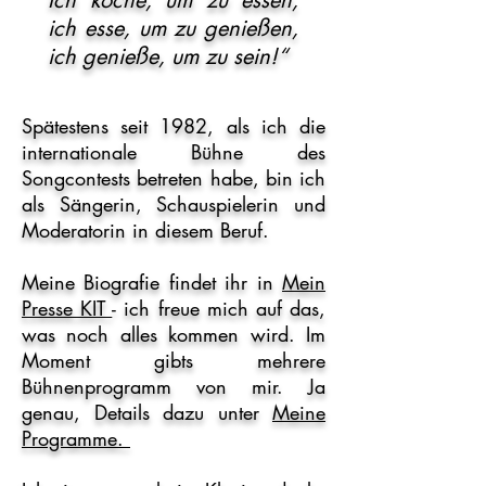
Ich koche, um zu essen,
ich esse, um zu genießen,
ich genieße, um zu sein!“
Spätestens seit 1982, als ich die
internationale Bühne des
Songcontests betreten habe, bin ich
als Sängerin, Schauspielerin und
Moderatorin in diesem Beruf.
Meine Biografie findet ihr in
Mein
Presse KIT
- ich freue mich auf das,
was noch alles kommen wird. Im
Moment gibts mehrere
Bühnenprogramm von mir. Ja
genau, Details dazu unter
Meine
Programme.